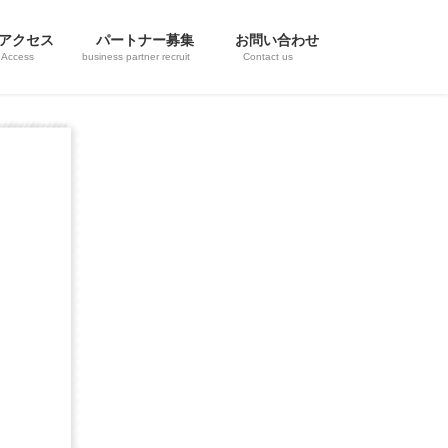
アクセス
パートナー募集
お問い合わせ
Access
business partner recruit
Contact us