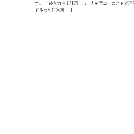
す。 「経営力向上計画」は、人材育成、コスト管
するために実施 […]