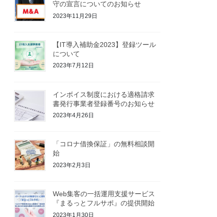
守の宣言についてのお知らせ
2023年11月29日
【IT導入補助金2023】登録ツール
について
2023年7月12日
インボイス制度における適格請求
書発行事業者登録番号のお知らせ
2023年4月26日
「コロナ借換保証」の無料相談開
始
2023年2月3日
Web集客の一括運用支援サービス
『まるっとフルサポ』の提供開始
2023年1月30日