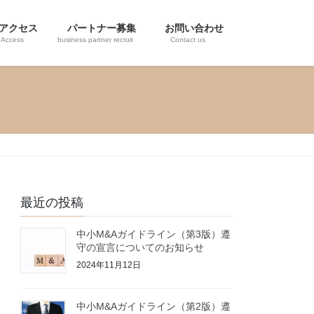
アクセス
パートナー募集
お問い合わせ
Access
business partner recruit
Contact us
最近の投稿
中小M&Aガイドライン（第3版）遵
守の宣言についてのお知らせ
2024年11月12日
中小M&Aガイドライン（第2版）遵