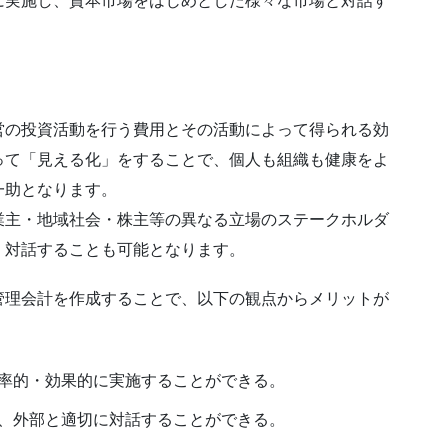
に実施し、資本市場をはじめとした様々な市場と対話す
営の投資活動を行う費用とその活動によって得られる効
って「見える化」をすることで、個人も組織も健康をよ
一助となります。
業主・地域社会・株主等の異なる立場のステークホルダ
、対話することも可能となります。
管理会計を作成することで、以下の観点からメリットが
率的・効果的に実施することができる。
、外部と適切に対話することができる。