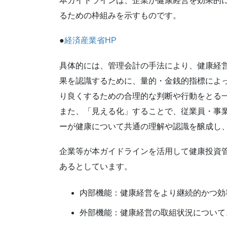
本ガイドラインは、企業が健康経営を効果的
るための枠組みを示すものです。
●
経済産業省HP
具体的には、管理会計の手法により、健康経
果を認識するために、量的・金銭的指標によ
り良くするための合理的な判断や行動をとる
また、「見える化」することで、従業員・事
ーが健康について共通の理解や認識を醸成し
企業等が本ガイドラインを活用して健康投資
あるとしています。
内部機能：健康経営をより継続的かつ効
外部機能：健康経営の取組状況について