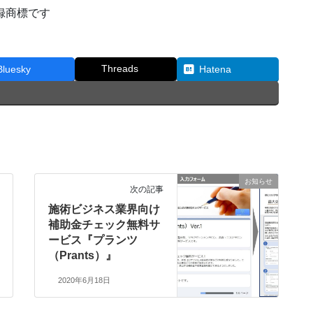
録商標です
Threads
Bluesky
Hatena
お知らせ
次の記事
施術ビジネス業界向け
補助金チェック無料サ
ービス『プランツ
（Prants）』
2020年6月18日