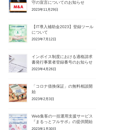
守の宣言についてのお知らせ
2023年11月29日
【IT導入補助金2023】登録ツール
について
2023年7月12日
インボイス制度における適格請求
書発行事業者登録番号のお知らせ
2023年4月26日
「コロナ借換保証」の無料相談開
始
2023年2月3日
Web集客の一括運用支援サービス
『まるっとフルサポ』の提供開始
2023年1月30日