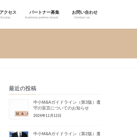
アクセス
パートナー募集
お問い合わせ
Access
business partner recruit
Contact us
最近の投稿
中小M&Aガイドライン（第3版）遵
守の宣言についてのお知らせ
2024年11月12日
中小M&Aガイドライン（第2版）遵