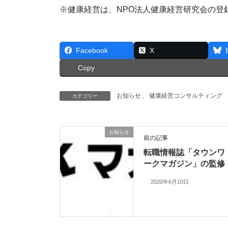
※健康経営は、NPO法人健康経営研究会の登
Facebook
X
Copy
お知らせ
、
健康経営コンサルティング
カテゴリー
お知らせ
前の記事
転職情報誌「タウンワ
ークマガジン」の監修
2020年6月10日